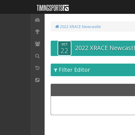
2022 XRACE Newcastle
OCT
2022 XRACE Newcast
22
Filter Editor